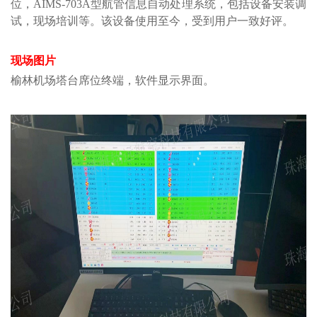
位，AIMS-703A型航管信息自动处理系统，包括设备安装调
试，现场培训等。
该设备使用至今，受到用户一致好评
。
现场图片
榆林机场塔台
席位终端，软件显示界面
。