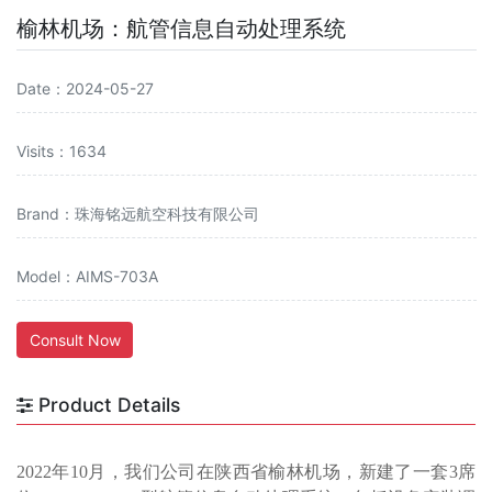
榆林机场：航管信息自动处理系统
Date：2024-05-27
Visits：1634
Brand：珠海铭远航空科技有限公司
Model：AIMS-703A
Consult Now
Product Details
202
2
年
10月，
我们公司在
陕西
省
榆林机场，新建
了
一套
3席