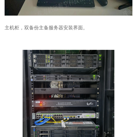
主机柜
，
双备份主备服务器安装界面
。