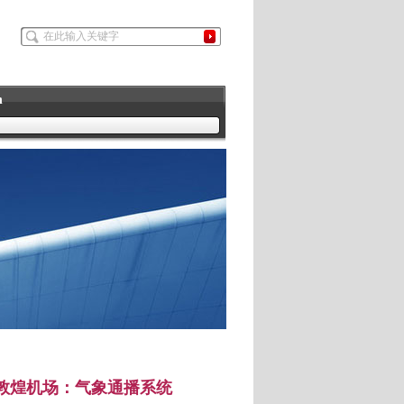
h
敦煌机场：气象通播系统