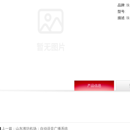
品牌
:
型号
:
描述
:
产品信息
上一篇：
山东潍坊机场：自动语音广播系统