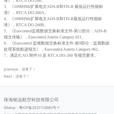
准
》
，
RTCA DO-260。
3、《
1090HM
z
扩展电文
ADS-B和TIS-B 最低运行性能标
准
》
，
RTCA DO-260A。
4、《
1090HM
z
扩展电文
ADS-B和TIS-B最低运行性能标
准
》
，
RTCA DO-260B。
5、《
Euocontrol监视数据交换标准文件
-
第
12部分：ADS-B
报文传输
》
，
Euocontrol Asterix Category 021。
6、《
Euocontrol 监视数据交换标准文件-第9部分：监视数据
处理系统航迹报文
》，
Euocontrol Asterix Category 062
。
7、
满足
ICAO 附件10 及 RTCA DO-260 等规范
要求。
previous：没有了！
Next：没有了！
珠海铭远航空科技有限公司
SiteIcp：
粤ICP备2021112880号-1